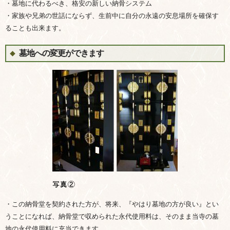
・墓地に代わるべき、格安の新しい納骨システム
・家族や兄弟の世話にならず、生前中に自分の永遠の安息場所を確保す
ることも出来ます。
墓地への変更ができます
・この納骨堂を契約された方が、将来、『やはり墓地の方が良い』とい
うことになれば、納骨堂で収められた永代使用料は、そのまま当寺の墓
地の永代使用料に充当できます。