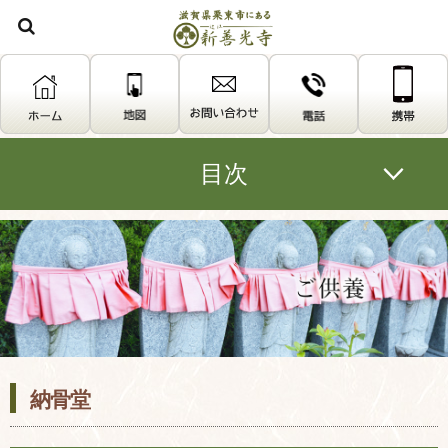
宗教法
目次
納骨堂