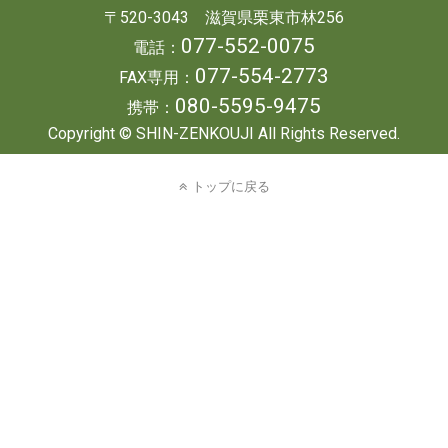
〒520-3043 滋賀県栗東市林256
077-552-0075
電話：
077-554-2773
FAX専用：
080-5595-9475
携帯：
Copyright © SHIN-ZENKOUJI All Rights Reserved.
トップに戻る